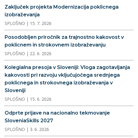
Zaključek projekta Modernizacija poklicnega
izobraževanja
SPLOŠNO
| 15. 7. 2026
Posodobljen priročnik za trajnostno kakovost v
poklicnem in strokovnem izobraževanju
SPLOŠNO
| 22. 6. 2026
Kolegialna presoja v Sloveniji: Vloga zagotavljanja
kakovosti pri razvoju vključujočega srednjega
poklicnega in strokovnega izobraževanja v
Sloveniji
SPLOŠNO
| 15. 6. 2026
Odprte prijave na nacionalno tekmovanje
SloveniaSkills 2027
SPLOŠNO
| 3. 6. 2026