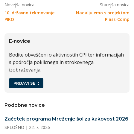
Novejša novica
Starejša novica
10. državno tekmovanje
Nadaljujemo s projektom
PIKO
Plass-Comp
E-novice
Bodite obveščeni o aktivnostih CPI ter informacijah
s področja poklicnega in strokovnega
izobraževanja.
PRIJAVI SE
Podobne novice
Začetek programa Mreženje šol za kakovost 2026
SPLOŠNO
| 22. 7. 2026