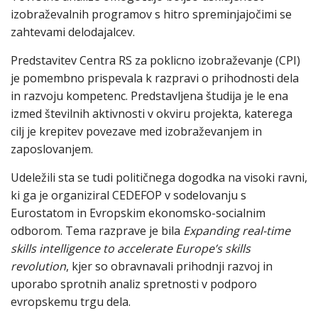
izobraževalnih programov s hitro spreminjajočimi se
zahtevami delodajalcev.
Predstavitev Centra RS za poklicno izobraževanje (CPI)
je pomembno prispevala k razpravi o prihodnosti dela
in razvoju kompetenc. Predstavljena študija je le ena
izmed številnih aktivnosti v okviru projekta, katerega
cilj je krepitev povezave med izobraževanjem in
zaposlovanjem.
Udeležili sta se tudi političnega dogodka na visoki ravni,
ki ga je organiziral CEDEFOP v sodelovanju s
Eurostatom in Evropskim ekonomsko-socialnim
odborom. Tema razprave je bila
Expanding real-time
skills intelligence to accelerate Europe’s skills
revolution
, kjer so obravnavali prihodnji razvoj in
uporabo sprotnih analiz spretnosti v podporo
evropskemu trgu dela.