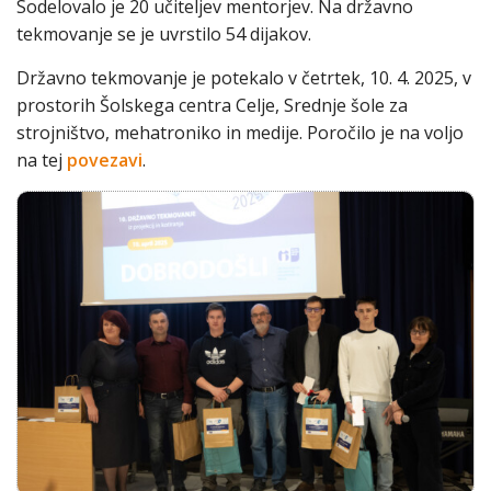
Sodelovalo je 20 učiteljev mentorjev. Na državno
tekmovanje se je uvrstilo 54 dijakov.
Državno tekmovanje je potekalo v četrtek, 10. 4. 2025, v
prostorih Šolskega centra Celje, Srednje šole za
strojništvo, mehatroniko in medije. Poročilo je na voljo
na tej
povezavi
.