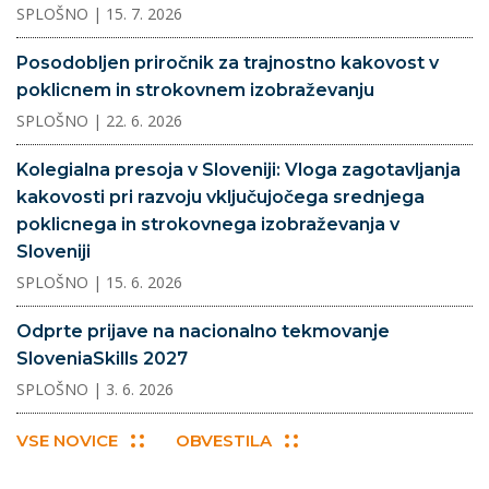
SPLOŠNO
| 15. 7. 2026
Posodobljen priročnik za trajnostno kakovost v
poklicnem in strokovnem izobraževanju
SPLOŠNO
| 22. 6. 2026
Kolegialna presoja v Sloveniji: Vloga zagotavljanja
kakovosti pri razvoju vključujočega srednjega
poklicnega in strokovnega izobraževanja v
Sloveniji
SPLOŠNO
| 15. 6. 2026
Odprte prijave na nacionalno tekmovanje
SloveniaSkills 2027
SPLOŠNO
| 3. 6. 2026
VSE NOVICE
OBVESTILA