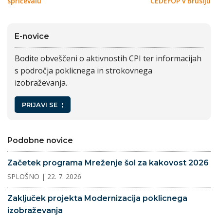
spričevalu
CEDEFOP v Bruslju
E-novice
Bodite obveščeni o aktivnostih CPI ter informacijah
s področja poklicnega in strokovnega
izobraževanja.
PRIJAVI SE
Podobne novice
Začetek programa Mreženje šol za kakovost 2026
SPLOŠNO
| 22. 7. 2026
Zaključek projekta Modernizacija poklicnega
izobraževanja