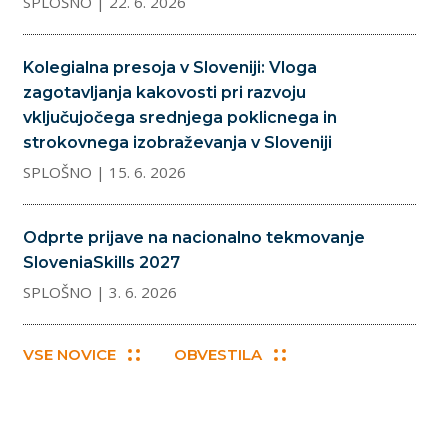
SPLOŠNO
| 22. 6. 2026
Kolegialna presoja v Sloveniji: Vloga
zagotavljanja kakovosti pri razvoju
vključujočega srednjega poklicnega in
strokovnega izobraževanja v Sloveniji
SPLOŠNO
| 15. 6. 2026
Odprte prijave na nacionalno tekmovanje
SloveniaSkills 2027
SPLOŠNO
| 3. 6. 2026
VSE NOVICE
OBVESTILA