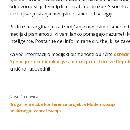
odgovornost; je temelj demokratične družbe. S sodelov
k izboljšanju stanja medijske pismenosti v regiji.
Pridružite se gibanju za izboljšanje medijske pismenosti
medijski pismenosti, ki vam lahko pomagajo razumeti 
inteligence. Postanite del informirane družbe, ki se zav
Za več informacij o medijski pismenosti obiščite
osrednj
Agencijo za komunikacijska omrežja in storitve Repub
kritično radovedni!
Novejša novica
Druga tematska konferenca projekta Modernizacija
poklicnega izobraževanja