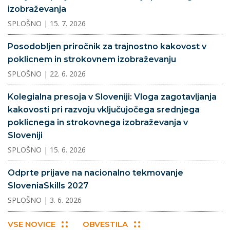
izobraževanja
SPLOŠNO
| 15. 7. 2026
Posodobljen priročnik za trajnostno kakovost v
poklicnem in strokovnem izobraževanju
SPLOŠNO
| 22. 6. 2026
Kolegialna presoja v Sloveniji: Vloga zagotavljanja
kakovosti pri razvoju vključujočega srednjega
poklicnega in strokovnega izobraževanja v
Sloveniji
SPLOŠNO
| 15. 6. 2026
Odprte prijave na nacionalno tekmovanje
SloveniaSkills 2027
SPLOŠNO
| 3. 6. 2026
VSE NOVICE
OBVESTILA