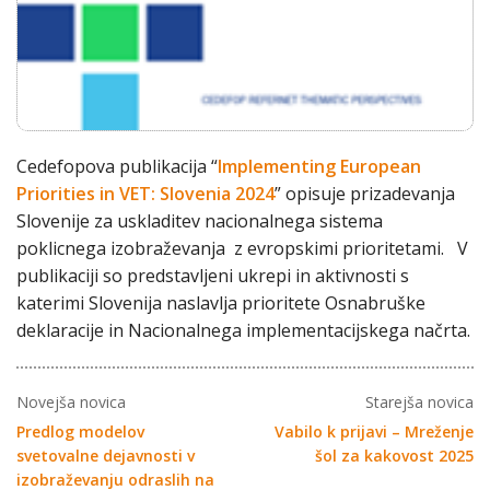
Cedefopova publikacija “
Implementing European
Priorities in VET: Slovenia 2024
” opisuje prizadevanja
Slovenije za uskladitev nacionalnega sistema
poklicnega izobraževanja z evropskimi prioritetami. V
publikaciji so predstavljeni ukrepi in aktivnosti s
katerimi Slovenija naslavlja prioritete Osnabruške
deklaracije in Nacionalnega implementacijskega načrta.
Novejša novica
Starejša novica
Predlog modelov
Vabilo k prijavi – Mreženje
svetovalne dejavnosti v
šol za kakovost 2025
izobraževanju odraslih na