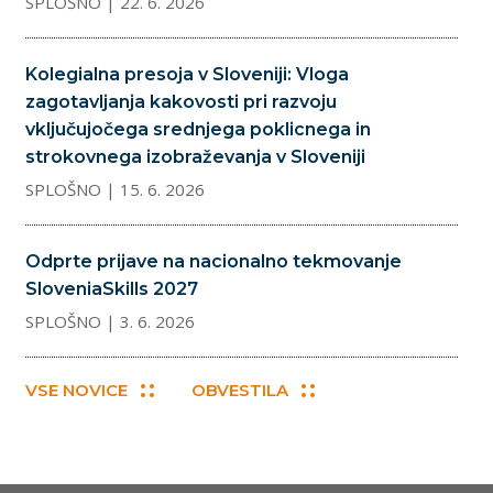
SPLOŠNO
| 22. 6. 2026
Kolegialna presoja v Sloveniji: Vloga
zagotavljanja kakovosti pri razvoju
vključujočega srednjega poklicnega in
strokovnega izobraževanja v Sloveniji
SPLOŠNO
| 15. 6. 2026
Odprte prijave na nacionalno tekmovanje
SloveniaSkills 2027
SPLOŠNO
| 3. 6. 2026
VSE NOVICE
OBVESTILA