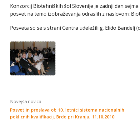
Konzorcij Biotehniških šol Slovenije je zadnji dan sejma 
posvet na temo izobraževanja odraslih z naslovom: Bio
Posveta so se s strani Centra udeležili g. Elido Bandelj (
Novejša novica
Posvet in proslava ob 10. letnici sistema nacionalnih
poklicnih kvalifikacij, Brdo pri Kranju, 11.10.2010