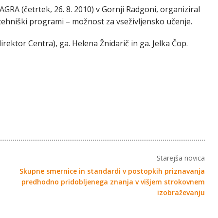
AGRA (četrtek, 26. 8. 2010) v Gornji Radgoni, organiziral
tehniški programi – možnost za vseživljensko učenje.
direktor Centra), ga. Helena Žnidarič in ga. Jelka Čop.
Starejša novica
Skupne smernice in standardi v postopkih priznavanja
predhodno pridobljenega znanja v višjem strokovnem
izobraževanju