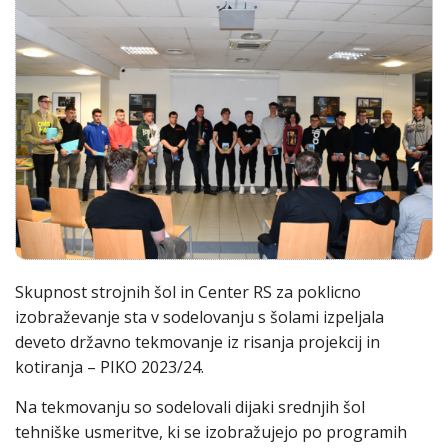
Skupnost strojnih šol in Center RS za poklicno
izobraževanje sta v sodelovanju s šolami izpeljala
deveto državno tekmovanje iz risanja projekcij in
kotiranja – PIKO 2023/24.
Na tekmovanju so sodelovali dijaki srednjih šol
tehniške usmeritve, ki se izobražujejo po programih