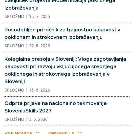
Zaključek projekta Modernizacija poklicnega
izobraževanja
SPLOŠNO
| 15. 7. 2026
Posodobljen priročnik za trajnostno kakovost v
poklicnem in strokovnem izobraževanju
SPLOŠNO
| 22. 6. 2026
Kolegialna presoja v Sloveniji: Vloga zagotavljanja
kakovosti pri razvoju vključujočega srednjega
poklicnega in strokovnega izobraževanja v
Sloveniji
SPLOŠNO
| 15. 6. 2026
Odprte prijave na nacionalno tekmovanje
SloveniaSkills 2027
SPLOŠNO
| 3. 6. 2026
VSE NOVICE
OBVESTILA