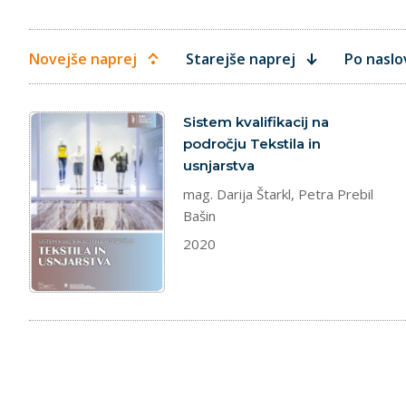
Novejše naprej
Starejše naprej
Po naslo
dokument
Sistem kvalifikacij na
področju Tekstila in
usnjarstva
mag. Darija Štarkl, Petra Prebil
Bašin
2020