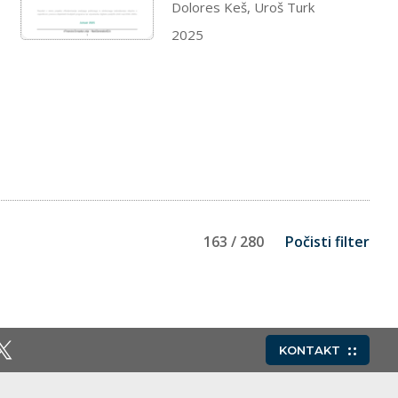
Dolores Keš, Uroš Turk
2025
163 / 280
Počisti filter
KONTAKT