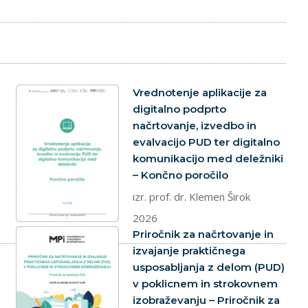
dokument
Vrednotenje aplikacije za
digitalno podprto
načrtovanje, izvedbo in
evalvacijo PUD ter digitalno
komunikacijo med deležniki
– Končno poročilo
izr. prof. dr. Klemen Širok
2026
dokument
Priročnik za načrtovanje in
izvajanje praktičnega
usposabljanja z delom (PUD)
v poklicnem in strokovnem
izobraževanju – Priročnik za