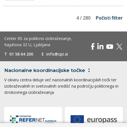
4 / 280
Počisti filter
Center RS za poklicno izobraževanje,
Kajuhova 32 U, Ljubljana
T
01 58 64 200
E
info@cpi.si
Nacionalne koordinacijske
točke
V okviru centra deluje več nacionalnih koordinacijskih točk ter
izobraževalnih in svetovalnih središč na področju poklicnega in
strokovnega izobraževanja.