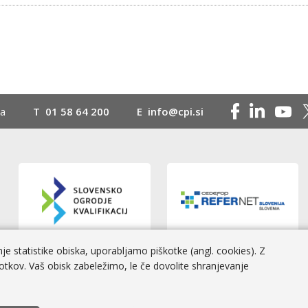
na
T
01 58 64 200
E
info@cpi.si
e statistike obiska, uporabljamo piškotke (angl. cookies). Z
otkov. Vaš obisk zabeležimo, le če dovolite shranjevanje