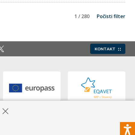
1 / 280
Počisti filter
KONTAKT
Skrij obvestilo o piškotkih