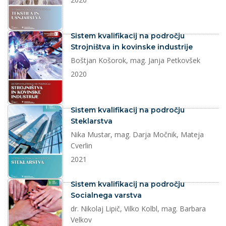
dokument
Sistem kvalifikacij na področju
Strojništva in kovinske industrije
Boštjan Košorok, mag. Janja Petkovšek
2020
dokument
Sistem kvalifikacij na področju
Steklarstva
Nika Mustar, mag. Darja Močnik, Mateja
Cverlin
2021
dokument
Sistem kvalifikacij na področju
Socialnega varstva
dr. Nikolaj Lipič, Vilko Kolbl, mag. Barbara
Velkov