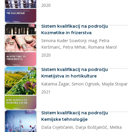
2020
dokument
Sistem kvalifikacij na področju
Kozmetike in frizerstva
Simona Kuder Soavtorji: mag. Petra
Keršmanc, Petra Mrhar, Romana Marol
2020
dokument
Sistem kvalifikacij na področju
Kmetijstva in hortikulture
Katarina Žagar, Simon Ogrizek, Majda Stopar
2021
dokument
Sistem kvalifikacij na področju
Kemijske tehnologije
Daša Cvjetičanin, Darja Boštjančič, Metka