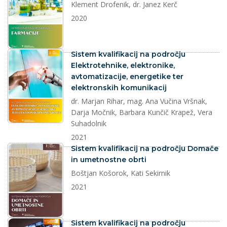
Klement Drofenik, dr. Janez Kerč
2020
dokument
Sistem kvalifikacij na področju
Elektrotehnike, elektronike,
avtomatizacije, energetike ter
elektronskih komunikacij
dr. Marjan Rihar, mag. Ana Vučina Vršnak,
Darja Močnik, Barbara Kunčič Krapež, Vera
Suhadolnik
2021
dokument
Sistem kvalifikacij na področju Domače
in umetnostne obrti
Boštjan Košorok, Kati Sekirnik
2021
dokument
Sistem kvalifikacij na področju