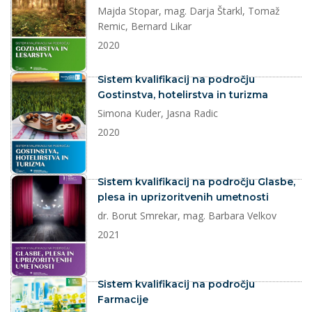
Majda Stopar, mag. Darja Štarkl, Tomaž
Remic, Bernard Likar
2020
dokument
Sistem kvalifikacij na področju
Gostinstva, hotelirstva in turizma
Simona Kuder, Jasna Radic
2020
dokument
Sistem kvalifikacij na področju Glasbe,
plesa in uprizoritvenih umetnosti
dr. Borut Smrekar, mag. Barbara Velkov
2021
dokument
Sistem kvalifikacij na področju
Farmacije