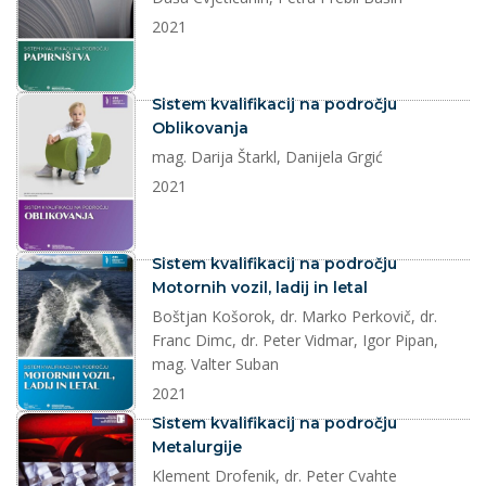
2021
dokument
Sistem kvalifikacij na področju
Oblikovanja
mag. Darija Štarkl, Danijela Grgić
2021
dokument
Sistem kvalifikacij na področju
Motornih vozil, ladij in letal
Boštjan Košorok, dr. Marko Perkovič, dr.
Franc Dimc, dr. Peter Vidmar, Igor Pipan,
mag. Valter Suban
2021
dokument
Sistem kvalifikacij na področju
Metalurgije
Klement Drofenik, dr. Peter Cvahte