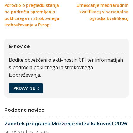
Poročilo o pregledu stanja
Umeščanje mednarodnih
na področju spremljanja
kvalifikacij v nacionalna
poklicnega in strokovnega
ogrodja kvalifikacij
izobraževanja v Evropi
E-novice
Bodite obveščeni o aktivnostih CPI ter informacijah
s področja poklicnega in strokovnega
izobraževanja.
PRIJAVI SE
Podobne novice
Začetek programa Mreženje šol za kakovost 2026
SPLOŠNO
| 22. 7. 2026