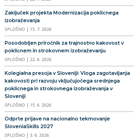
Zaključek projekta Modernizacija poklicnega
izobraževanja
SPLOŠNO
| 15. 7. 2026
Posodobljen priročnik za trajnostno kakovost v
poklicnem in strokovnem izobraževanju
SPLOŠNO
| 22. 6. 2026
Kolegialna presoja v Sloveniji: Vloga zagotavljanja
kakovosti pri razvoju vključujočega srednjega
poklicnega in strokovnega izobraževanja v
Sloveniji
SPLOŠNO
| 15. 6. 2026
Odprte prijave na nacionalno tekmovanje
SloveniaSkills 2027
SPLOŠNO
| 3. 6. 2026