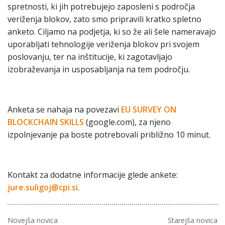
spretnosti, ki jih potrebujejo zaposleni s področja
veriženja blokov, zato smo pripravili kratko spletno
anketo. Ciljamo na podjetja, ki so že ali šele nameravajo
uporabljati tehnologije veriženja blokov pri svojem
poslovanju, ter na inštitucije, ki zagotavljajo
izobraževanja in usposabljanja na tem področju.
Anketa se nahaja na povezavi
EU SURVEY ON
BLOCKCHAIN SKILLS
(google.com), za njeno
izpolnjevanje pa boste potrebovali približno 10 minut.
Kontakt za dodatne informacije glede ankete:
jure.suligoj@cpi.si
.
Novejša novica
Starejša novica