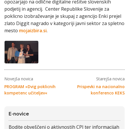
opozarjajo na odlične digitalne rešitve slovenskih
podjetij in agencij. Center Republike Slovenije za
poklicno izobraževanje je skupaj z agencijo Enki prejel
zlato Diggit nagrado v kategoriji javni sektor za spletno
mesto
mojaizbira.si
.
Novejša novica
Starejša novica
PROGRAM »Dvig poklicnih
Prispevki na nacionalno
kompetenc učiteljev«
konferenco KEKS
E-novice
Bodite obveščeni o aktivnostih CPI ter informacijah