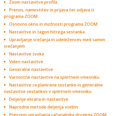
Zoom nastavitve profila
Prenos, namestitev in prijava ter odjava iz
programa ZOOM
Osnovno okno in možnosti programa ZOOM
Nastavitve in zagon hitrega sestanka
Upravljanje srečanja in udeležencev med samim
srečanjem
Nastavitve zvoka
Video nastavitve
Generalne nastavitve
Varnostne nastavitve na spletnem vmesniku
Nastavitve za planirane sestanke in generalne
nastavitve sestankov v spletnem vmesniku
Deljenje ekrana in nastavitve
Napredne metode deljenja vsebin
Prevzem upravljanja računalnika drugega ZOOM