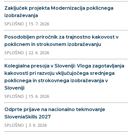
Zaključek projekta Modernizacija poklicnega
izobraževanja
SPLOŠNO
| 15. 7. 2026
Posodobljen priročnik za trajnostno kakovost v
poklicnem in strokovnem izobraževanju
SPLOŠNO
| 22. 6. 2026
Kolegialna presoja v Sloveniji: Vloga zagotavljanja
kakovosti pri razvoju vključujočega srednjega
poklicnega in strokovnega izobraževanja v
Sloveniji
SPLOŠNO
| 15. 6. 2026
Odprte prijave na nacionalno tekmovanje
SloveniaSkills 2027
SPLOŠNO
| 3. 6. 2026