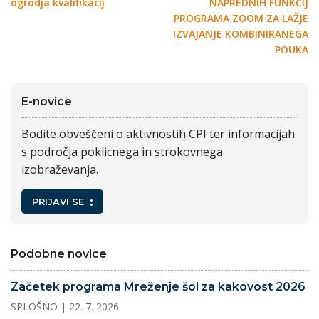
ogrodja kvalifikacij
NAPREDNIH FUNKCIJ
PROGRAMA ZOOM ZA LAŽJE
IZVAJANJE KOMBINIRANEGA
POUKA
E-novice
Bodite obveščeni o aktivnostih CPI ter informacijah
s področja poklicnega in strokovnega
izobraževanja.
PRIJAVI SE
Podobne novice
Začetek programa Mreženje šol za kakovost 2026
SPLOŠNO
| 22. 7. 2026