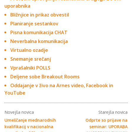
uporabnika
Bližnjice in prikaz obvestil
Planiranje sestankov
Pisna komunikacija CHAT
Neverbalna komunikacija
Virtualno ozadje
Snemanje srečanj
Vprašalniki POLLS
Deljene sobe Breakout Rooms
Oddajanje v živo na Arnes video, Facebook in
YouTube
Novejša novica
Starejša novica
Umeščanje mednarodnih
Odprte so prijave na
kvalifikacij v nacionalna
seminar: UPORABA