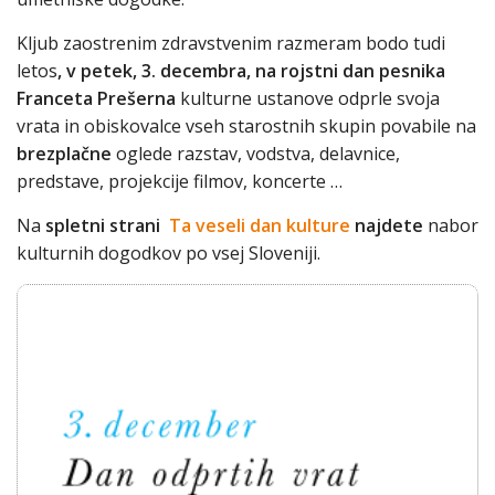
Kljub zaostrenim zdravstvenim razmeram bodo tudi
letos
, v petek, 3. decembra,
na rojstni dan pesnika
Franceta Prešerna
kulturne ustanove odprle svoja
vrata in obiskovalce vseh starostnih skupin povabile na
brezplačne
oglede razstav, vodstva, delavnice,
predstave, projekcije filmov, koncerte …
Na
spletni strani
Ta veseli dan kulture
najdete
nabor
kulturnih dogodkov po vsej Sloveniji.