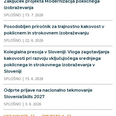
Zaključek projekta Modernizacija poklicnega
izobraževanja
SPLOŠNO
| 15. 7. 2026
Posodobljen priročnik za trajnostno kakovost v
poklicnem in strokovnem izobraževanju
SPLOŠNO
| 22. 6. 2026
Kolegialna presoja v Sloveniji: Vloga zagotavljanja
kakovosti pri razvoju vključujočega srednjega
poklicnega in strokovnega izobraževanja v
Sloveniji
SPLOŠNO
| 15. 6. 2026
Odprte prijave na nacionalno tekmovanje
SloveniaSkills 2027
SPLOŠNO
| 3. 6. 2026