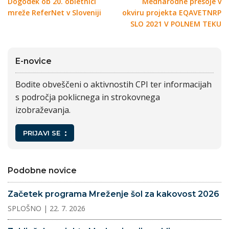
Dogodek ob 20. obletnici
Mednarodne presoje v
mreže ReferNet v Sloveniji
okviru projekta EQAVETNRP
SLO 2021 V POLNEM TEKU
E-novice
Bodite obveščeni o aktivnostih CPI ter informacijah
s področja poklicnega in strokovnega
izobraževanja.
PRIJAVI SE
Podobne novice
Začetek programa Mreženje šol za kakovost 2026
SPLOŠNO
| 22. 7. 2026