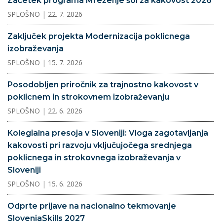
Začetek programa Mreženje šol za kakovost 2026
SPLOŠNO
| 22. 7. 2026
Zaključek projekta Modernizacija poklicnega
izobraževanja
SPLOŠNO
| 15. 7. 2026
Posodobljen priročnik za trajnostno kakovost v
poklicnem in strokovnem izobraževanju
SPLOŠNO
| 22. 6. 2026
Kolegialna presoja v Sloveniji: Vloga zagotavljanja
kakovosti pri razvoju vključujočega srednjega
poklicnega in strokovnega izobraževanja v
Sloveniji
SPLOŠNO
| 15. 6. 2026
Odprte prijave na nacionalno tekmovanje
SloveniaSkills 2027