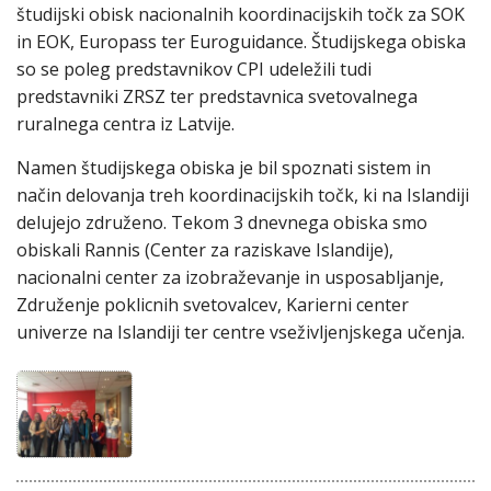
študijski obisk nacionalnih koordinacijskih točk za SOK
in EOK, Europass ter Euroguidance. Študijskega obiska
so se poleg predstavnikov CPI udeležili tudi
predstavniki ZRSZ ter predstavnica svetovalnega
ruralnega centra iz Latvije.
Namen študijskega obiska je bil spoznati sistem in
način delovanja treh koordinacijskih točk, ki na Islandiji
delujejo združeno. Tekom 3 dnevnega obiska smo
obiskali Rannis (Center za raziskave Islandije),
nacionalni center za izobraževanje in usposabljanje,
Združenje poklicnih svetovalcev, Karierni center
univerze na Islandiji ter centre vseživljenjskega učenja.