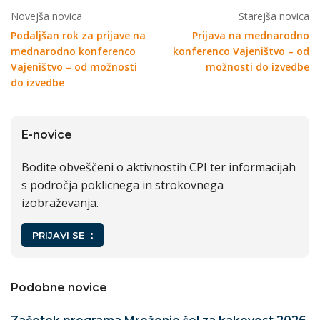
Novejša novica
Starejša novica
Podaljšan rok za prijave na
Prijava na mednarodno
mednarodno konferenco
konferenco Vajeništvo – od
Vajeništvo – od možnosti
možnosti do izvedbe
do izvedbe
E-novice
Bodite obveščeni o aktivnostih CPI ter informacijah
s področja poklicnega in strokovnega
izobraževanja.
PRIJAVI SE
Podobne novice