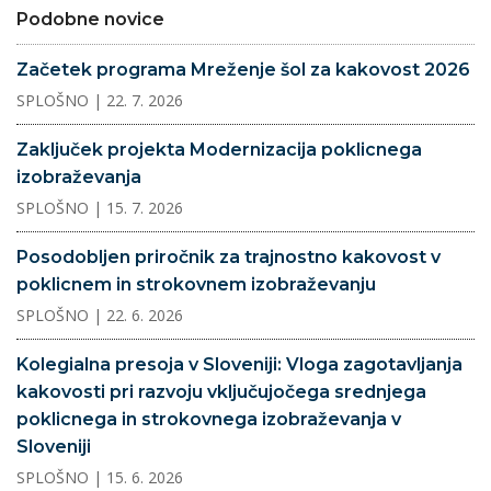
Podobne novice
Začetek programa Mreženje šol za kakovost 2026
SPLOŠNO
| 22. 7. 2026
Zaključek projekta Modernizacija poklicnega
izobraževanja
SPLOŠNO
| 15. 7. 2026
Posodobljen priročnik za trajnostno kakovost v
poklicnem in strokovnem izobraževanju
SPLOŠNO
| 22. 6. 2026
Kolegialna presoja v Sloveniji: Vloga zagotavljanja
kakovosti pri razvoju vključujočega srednjega
poklicnega in strokovnega izobraževanja v
Sloveniji
SPLOŠNO
| 15. 6. 2026