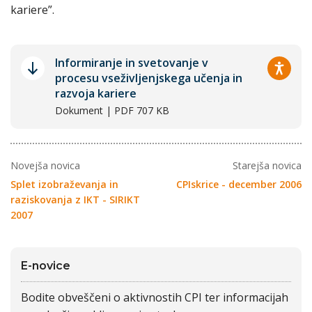
kariere”.
Informiranje in svetovanje v
procesu vseživljenjskega učenja in
razvoja kariere
Dokument | PDF 707 KB
Novejša novica
Starejša novica
Splet izobraževanja in
CPIskrice - december 2006
raziskovanja z IKT - SIRIKT
2007
E-novice
Bodite obveščeni o aktivnostih CPI ter informacijah