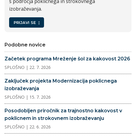
s področja poklicnega in strokovnega
izobraževanja.
PRIJAVI SE
Podobne novice
Začetek programa Mreženje šol za kakovost 2026
SPLOŠNO
| 22. 7. 2026
Zaključek projekta Modernizacija poklicnega
izobraževanja
SPLOŠNO
| 15. 7. 2026
Posodobljen priročnik za trajnostno kakovost v
poklicnem in strokovnem izobraževanju
SPLOŠNO
| 22. 6. 2026