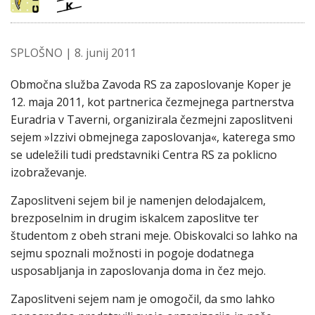
SPLOŠNO
| 8. junij 2011
Območna služba Zavoda RS za zaposlovanje Koper je
12. maja 2011, kot partnerica čezmejnega partnerstva
Euradria v Taverni, organizirala čezmejni zaposlitveni
sejem »Izzivi obmejnega zaposlovanja«, katerega smo
se udeležili tudi predstavniki Centra RS za poklicno
izobraževanje.
Zaposlitveni sejem bil je namenjen delodajalcem,
brezposelnim in drugim iskalcem zaposlitve ter
študentom z obeh strani meje. Obiskovalci so lahko na
sejmu spoznali možnosti in pogoje dodatnega
usposabljanja in zaposlovanja doma in čez mejo.
Zaposlitveni sejem nam je omogočil, da smo lahko