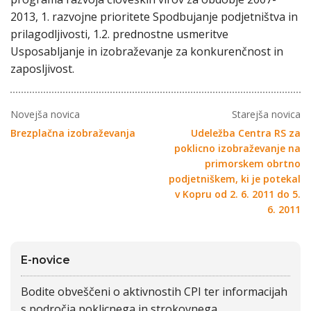
2013, 1. razvojne prioritete Spodbujanje podjetništva in
prilagodljivosti, 1.2. prednostne usmeritve
Usposabljanje in izobraževanje za konkurenčnost in
zaposljivost.
Novejša novica
Starejša novica
Brezplačna izobraževanja
Udeležba Centra RS za
poklicno izobraževanje na
primorskem obrtno
podjetniškem, ki je potekal
v Kopru od 2. 6. 2011 do 5.
6. 2011
E-novice
Bodite obveščeni o aktivnostih CPI ter informacijah
s področja poklicnega in strokovnega