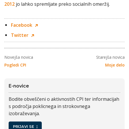
2012
jo lahko spremljate preko socialnih omeržij.
Facebook
Twitter
Novejša novica
Starejša novica
Pogledi CPI
Moje delo
E-novice
Bodite obveščeni o aktivnostih CPI ter informacijah
s področja poklicnega in strokovnega
izobraževanja.
PRIJAVI SE