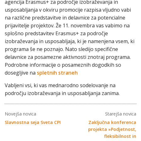
agencija Erasmus+ za področje izobraževanja in
usposabljanja v okviru promocije razpisa vljudno vabi
na različne predstavitve in delavnice za potencialne
prijavitelje projektov. Že 11. novembra vas vabimo na
splošno predstavitev Erasmus+ za področje
izobraževanja in usposabljaja, ki je namenjena vsem, ki
programa še ne poznajo. Nato sledijo specifične
delavnice za posamezne aktivnosti znotraj programa.
Podrobne informacije o posameznih dogodkih so
dosegljive na
spletnih straneh
Vabljeni vsi, ki vas mednarodno sodelovanje na
področju izobraževanja in usposabljanja zanima.
Novejša novica
Starejša novica
Slavnostna seja Sveta CPI
Zaključna konferenca
projekta »Podjetnost,
fleksibilnost in