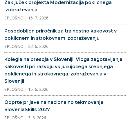
Zaključek projekta Modernizacija poklicnega
izobraževanja
SPLOŠNO
| 15. 7. 2026
Posodobljen priročnik za trajnostno kakovost v
poklicnem in strokovnem izobraževanju
SPLOŠNO
| 22. 6. 2026
Kolegialna presoja v Sloveniji: Vloga zagotavljanja
kakovosti pri razvoju vključujočega srednjega
poklicnega in strokovnega izobraževanja v
Sloveniji
SPLOŠNO
| 15. 6. 2026
Odprte prijave na nacionalno tekmovanje
SloveniaSkills 2027
SPLOŠNO
| 3. 6. 2026