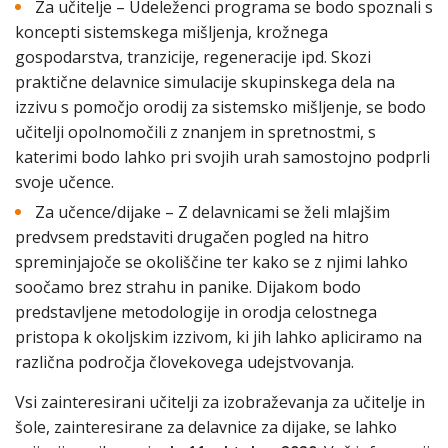
Za učitelje – Udeleženci programa se bodo spoznali s
koncepti sistemskega mišljenja, krožnega
gospodarstva, tranzicije, regeneracije ipd. Skozi
praktične delavnice simulacije skupinskega dela na
izzivu s pomočjo orodij za sistemsko mišljenje, se bodo
učitelji opolnomočili z znanjem in spretnostmi, s
katerimi bodo lahko pri svojih urah samostojno podprli
svoje učence.
Za učence/dijake – Z delavnicami se želi mlajšim
predvsem predstaviti drugačen pogled na hitro
spreminjajoče se okoliščine ter kako se z njimi lahko
soočamo brez strahu in panike. Dijakom bodo
predstavljene metodologije in orodja celostnega
pristopa k okoljskim izzivom, ki jih lahko apliciramo na
različna področja človekovega udejstvovanja.
Vsi zainteresirani učitelji za izobraževanja za učitelje in
šole, zainteresirane za delavnice za dijake, se lahko