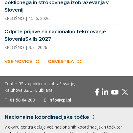
poklicnega in strokovnega izobraževanja v
Sloveniji
SPLOŠNO
| 15. 6. 2026
Odprte prijave na nacionalno tekmovanje
SloveniaSkills 2027
SPLOŠNO
| 3. 6. 2026
VSE NOVICE
OBVESTILA
Center RS za poklicno izobraževanje,
Kajuhova 32 U, Ljubljana
T
01 58 64 200
E
info@cpi.si
Nacionalne koordinacijske
točke
V okviru centra deluje več nacionalnih koordinacijskih točk ter