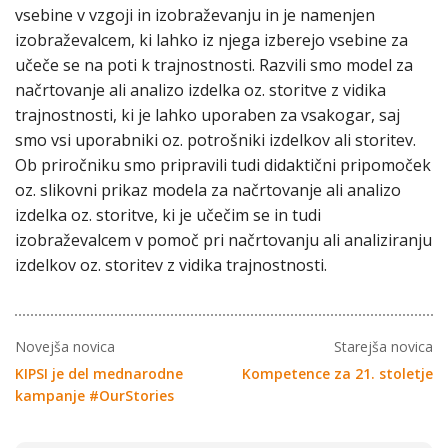
vsebine v vzgoji in izobraževanju in je namenjen
izobraževalcem, ki lahko iz njega izberejo vsebine za
učeče se na poti k trajnostnosti. Razvili smo model za
načrtovanje ali analizo izdelka oz. storitve z vidika
trajnostnosti, ki je lahko uporaben za vsakogar, saj
smo vsi uporabniki oz. potrošniki izdelkov ali storitev.
Ob priročniku smo pripravili tudi didaktični pripomoček
oz. slikovni prikaz modela za načrtovanje ali analizo
izdelka oz. storitve, ki je učečim se in tudi
izobraževalcem v pomoč pri načrtovanju ali analiziranju
izdelkov oz. storitev z vidika trajnostnosti.
Novejša novica
Starejša novica
KIPSI je del mednarodne
Kompetence za 21. stoletje
kampanje #OurStories