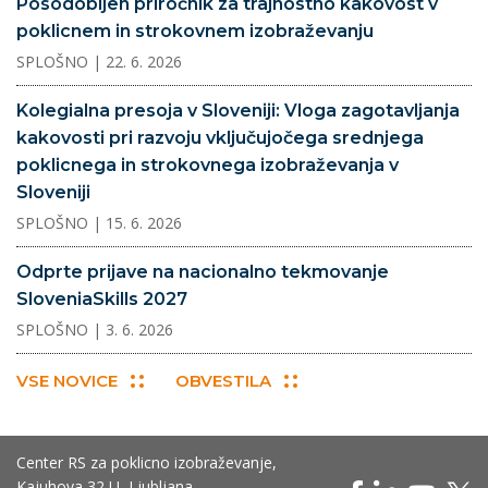
Posodobljen priročnik za trajnostno kakovost v
poklicnem in strokovnem izobraževanju
SPLOŠNO
| 22. 6. 2026
Kolegialna presoja v Sloveniji: Vloga zagotavljanja
kakovosti pri razvoju vključujočega srednjega
poklicnega in strokovnega izobraževanja v
Sloveniji
SPLOŠNO
| 15. 6. 2026
Odprte prijave na nacionalno tekmovanje
SloveniaSkills 2027
SPLOŠNO
| 3. 6. 2026
VSE NOVICE
OBVESTILA
Center RS za poklicno izobraževanje,
Kajuhova 32 U, Ljubljana