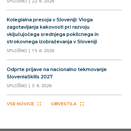
SPLOŠNO
| 22. 6. 2026
Kolegialna presoja v Sloveniji: Vloga
zagotavljanja kakovosti pri razvoju
vključujočega srednjega poklicnega in
strokovnega izobraževanja v Sloveniji
SPLOŠNO
| 15. 6. 2026
Odprte prijave na nacionalno tekmovanje
SloveniaSkills 2027
SPLOŠNO
| 3. 6. 2026
VSE NOVICE
OBVESTILA