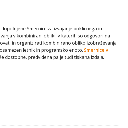
n dopolnjene Smernice za izvajanje poklicnega in
anja v kombinirani obliki, v katerih so odgovori na
ovati in organizirati kombinirano obliko izobraževanja
 posamezen letnik in programsko enoto.
Smernice v
že dostopne, predvidena pa je tudi tiskana izdaja.