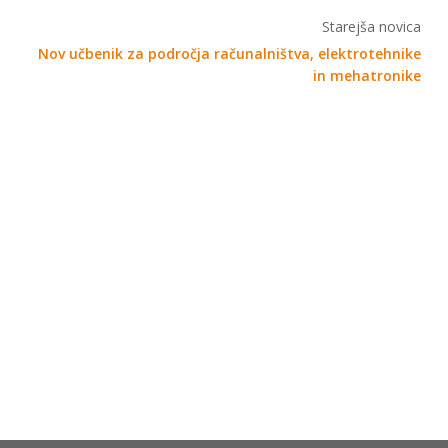
Starejša novica
Nov učbenik za področja računalništva, elektrotehnike
in mehatronike