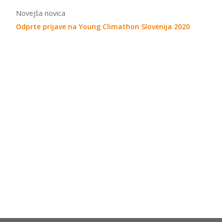
Novejša novica
Odprte prijave na Young Climathon Slovenija 2020