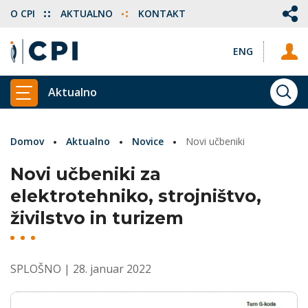
O CPI
AKTUALNO
KONTAKT
ENG
Aktualno
ISKA
PRIKAŽI GLAVNI MENI
Domov
Aktualno
Novice
Novi učbeniki
Novi učbeniki za
elektrotehniko, strojništvo,
živilstvo in turizem
SPLOŠNO
| 28. januar 2022