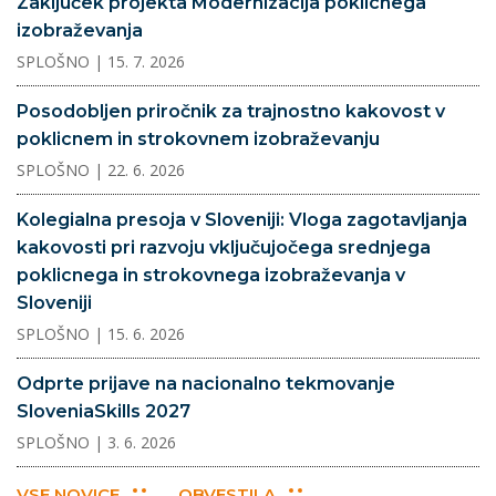
Zaključek projekta Modernizacija poklicnega
izobraževanja
SPLOŠNO
| 15. 7. 2026
Posodobljen priročnik za trajnostno kakovost v
poklicnem in strokovnem izobraževanju
SPLOŠNO
| 22. 6. 2026
Kolegialna presoja v Sloveniji: Vloga zagotavljanja
kakovosti pri razvoju vključujočega srednjega
poklicnega in strokovnega izobraževanja v
Sloveniji
SPLOŠNO
| 15. 6. 2026
Odprte prijave na nacionalno tekmovanje
SloveniaSkills 2027
SPLOŠNO
| 3. 6. 2026
VSE NOVICE
OBVESTILA