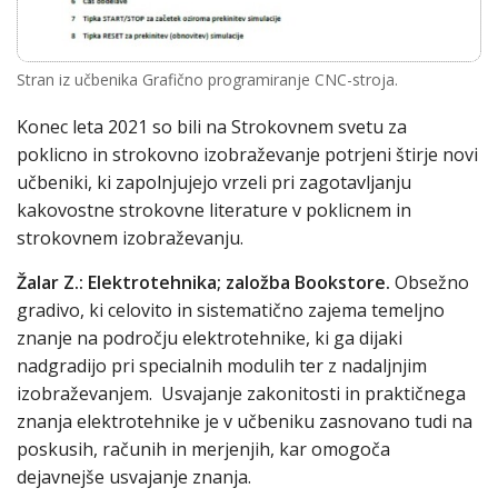
Stran iz učbenika Grafično programiranje CNC-stroja.
Konec leta 2021 so bili na Strokovnem svetu za
poklicno in strokovno izobraževanje potrjeni štirje novi
učbeniki, ki zapolnjujejo vrzeli pri zagotavljanju
kakovostne strokovne literature v poklicnem in
strokovnem izobraževanju.
Žalar Z.: Elektrotehnika; založba Bookstore.
Obsežno
gradivo, ki celovito in sistematično zajema temeljno
znanje na področju elektrotehnike, ki ga dijaki
nadgradijo pri specialnih modulih ter z nadaljnjim
izobraževanjem. Usvajanje zakonitosti in praktičnega
znanja elektrotehnike je v učbeniku zasnovano tudi na
poskusih, računih in merjenjih, kar omogoča
dejavnejše usvajanje znanja.