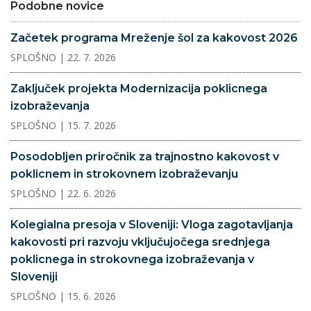
Podobne novice
Začetek programa Mreženje šol za kakovost 2026
SPLOŠNO
| 22. 7. 2026
Zaključek projekta Modernizacija poklicnega
izobraževanja
SPLOŠNO
| 15. 7. 2026
Posodobljen priročnik za trajnostno kakovost v
poklicnem in strokovnem izobraževanju
SPLOŠNO
| 22. 6. 2026
Kolegialna presoja v Sloveniji: Vloga zagotavljanja
kakovosti pri razvoju vključujočega srednjega
poklicnega in strokovnega izobraževanja v
Sloveniji
SPLOŠNO
| 15. 6. 2026