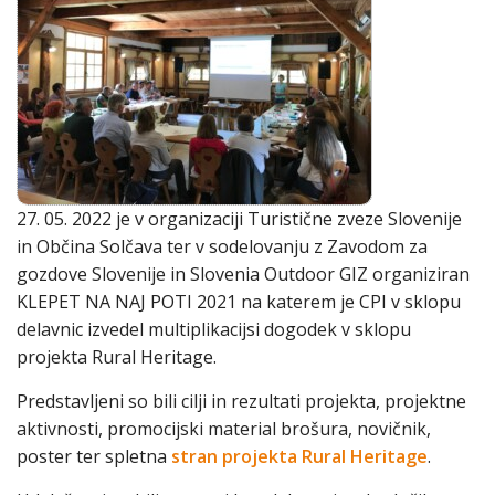
27. 05. 2022 je v organizaciji Turistične zveze Slovenije
in Občina Solčava ter v sodelovanju z Zavodom za
gozdove Slovenije in Slovenia Outdoor GIZ organiziran
KLEPET NA NAJ POTI 2021 na katerem je CPI v sklopu
delavnic izvedel multiplikacijsi dogodek v sklopu
projekta Rural Heritage.
Predstavljeni so bili cilji in rezultati projekta, projektne
aktivnosti, promocijski material brošura, novičnik,
poster ter spletna
stran projekta Rural Heritage
.