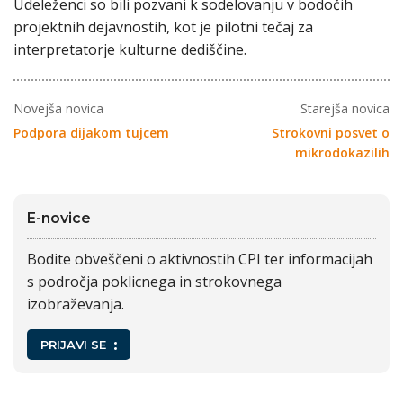
Udeleženci so bili pozvani k sodelovanju v bodočih
projektnih dejavnostih, kot je pilotni tečaj za
interpretatorje kulturne dediščine.
Novejša novica
Starejša novica
Podpora dijakom tujcem
Strokovni posvet o
mikrodokazilih
E-novice
Bodite obveščeni o aktivnostih CPI ter informacijah
s področja poklicnega in strokovnega
izobraževanja.
PRIJAVI SE