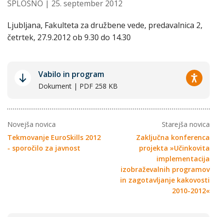
SPLOŠNO
| 25. september 2012
Ljubljana, Fakulteta za družbene vede, predavalnica 2,
četrtek, 27.9.2012 ob 9.30 do 14.30
Vabilo in program
Dokument | PDF 258 KB
Novejša novica
Starejša novica
Tekmovanje EuroSkills 2012
Zaključna konferenca
- sporočilo za javnost
projekta »Učinkovita
implementacija
izobraževalnih programov
in zagotavljanje kakovosti
2010-2012«