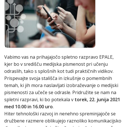
Vabimo vas na prihajajočo spletno razpravo EPALE,
kjer bo v središču medijska pismenost pri učenju
odraslih, tako s splošnih kot tudi praktičnih vidikov.
Prispevajte svoja stališča in izkušnje o pomembnih
temah, ki jih mora naslavljati izobraževanje o medijski
pismenosti za učeče se odrasle. Pridružite se nam na
spletni razpravi, ki bo potekala v
torek, 22. junija 2021
med 10.00 in 16.00 uro
.
Hiter tehnološki razvoj in nenehno spreminjajoče se
družbene razmere oblikujejo raznoliko komunikacijsko