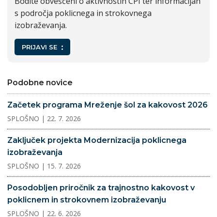
Bodite obveščeni o aktivnostih CPI ter informacijah
s področja poklicnega in strokovnega
izobraževanja.
PRIJAVI SE
Podobne novice
Začetek programa Mreženje šol za kakovost 2026
SPLOŠNO
| 22. 7. 2026
Zaključek projekta Modernizacija poklicnega
izobraževanja
SPLOŠNO
| 15. 7. 2026
Posodobljen priročnik za trajnostno kakovost v
poklicnem in strokovnem izobraževanju
SPLOŠNO
| 22. 6. 2026