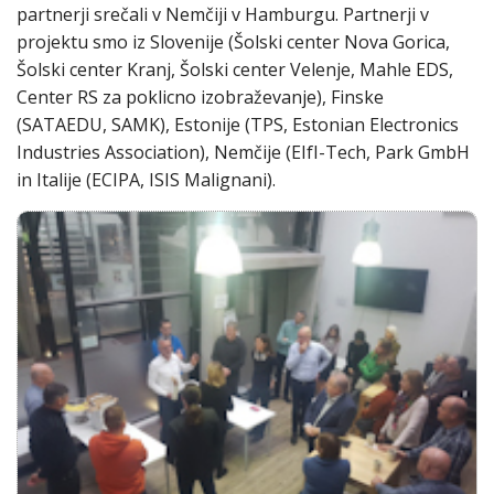
partnerji srečali v Nemčiji v Hamburgu. Partnerji v
projektu smo iz Slovenije (Šolski center Nova Gorica,
Šolski center Kranj, Šolski center Velenje, Mahle EDS,
Center RS za poklicno izobraževanje), Finske
(SATAEDU, SAMK), Estonije (TPS, Estonian Electronics
Industries Association), Nemčije (EIfI-Tech, Park GmbH
in Italije (ECIPA, ISIS Malignani).