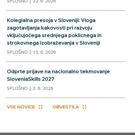
SPLOŠNO
| 22. 6. 2026
Kolegialna presoja v Sloveniji: Vloga
zagotavljanja kakovosti pri razvoju
vključujočega srednjega poklicnega in
strokovnega izobraževanja v Sloveniji
SPLOŠNO
| 15. 6. 2026
Odprte prijave na nacionalno tekmovanje
SloveniaSkills 2027
SPLOŠNO
| 3. 6. 2026
VSE NOVICE
OBVESTILA