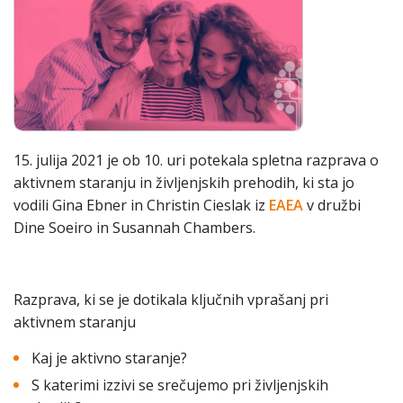
15. julija 2021 je ob 10. uri potekala spletna razprava o
aktivnem staranju in življenjskih prehodih, ki sta jo
vodili Gina Ebner in Christin Cieslak iz
EAEA
v družbi
Dine Soeiro in Susannah Chambers.
Razprava, ki se je dotikala ključnih vprašanj pri
aktivnem staranju
Kaj je aktivno staranje?
S katerimi izzivi se srečujemo pri življenjskih