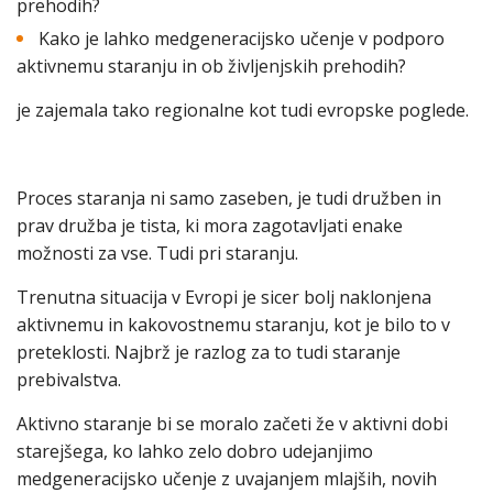
prehodih?
Kako je lahko medgeneracijsko učenje v podporo
aktivnemu staranju in ob življenjskih prehodih?
je zajemala tako regionalne kot tudi evropske poglede.
Proces staranja ni samo zaseben, je tudi družben in
prav družba je tista, ki mora zagotavljati enake
možnosti za vse. Tudi pri staranju.
Trenutna situacija v Evropi je sicer bolj naklonjena
aktivnemu in kakovostnemu staranju, kot je bilo to v
preteklosti. Najbrž je razlog za to tudi staranje
prebivalstva.
Aktivno staranje bi se moralo začeti že v aktivni dobi
starejšega, ko lahko zelo dobro udejanjimo
medgeneracijsko učenje z uvajanjem mlajših, novih