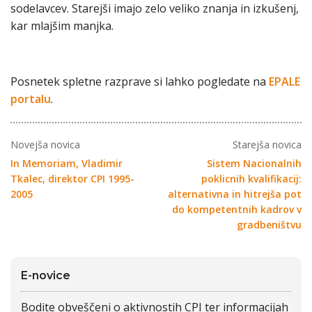
sodelavcev. Starejši imajo zelo veliko znanja in izkušenj,
kar mlajšim manjka.
Posnetek spletne razprave si lahko pogledate na
EPALE
portalu
.
Novejša novica
Starejša novica
In Memoriam, Vladimir
Sistem Nacionalnih
Tkalec, direktor CPI 1995-
poklicnih kvalifikacij:
2005
alternativna in hitrejša pot
do kompetentnih kadrov v
gradbeništvu
E-novice
Bodite obveščeni o aktivnostih CPI ter informacijah