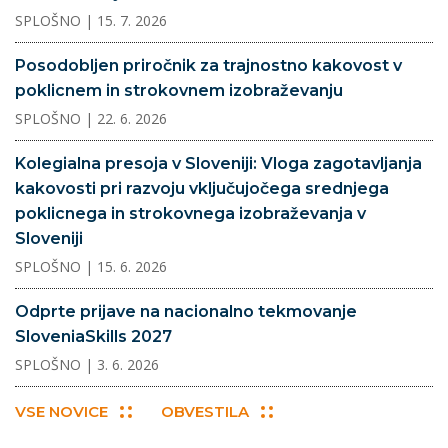
SPLOŠNO
| 15. 7. 2026
Posodobljen priročnik za trajnostno kakovost v
poklicnem in strokovnem izobraževanju
SPLOŠNO
| 22. 6. 2026
Kolegialna presoja v Sloveniji: Vloga zagotavljanja
kakovosti pri razvoju vključujočega srednjega
poklicnega in strokovnega izobraževanja v
Sloveniji
SPLOŠNO
| 15. 6. 2026
Odprte prijave na nacionalno tekmovanje
SloveniaSkills 2027
SPLOŠNO
| 3. 6. 2026
VSE NOVICE
OBVESTILA