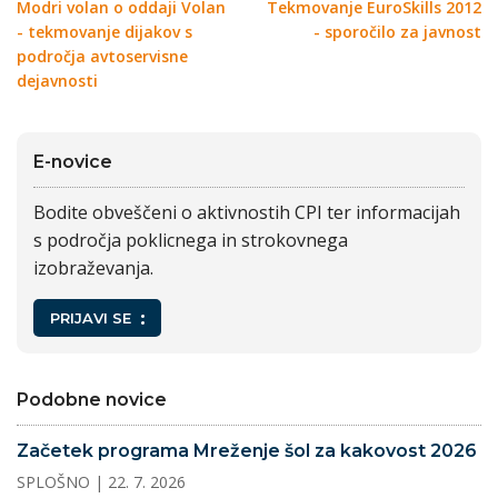
Modri volan o oddaji Volan
Tekmovanje EuroSkills 2012
- tekmovanje dijakov s
- sporočilo za javnost
področja avtoservisne
dejavnosti
E-novice
Bodite obveščeni o aktivnostih CPI ter informacijah
s področja poklicnega in strokovnega
izobraževanja.
PRIJAVI SE
Podobne novice
Začetek programa Mreženje šol za kakovost 2026
SPLOŠNO
| 22. 7. 2026