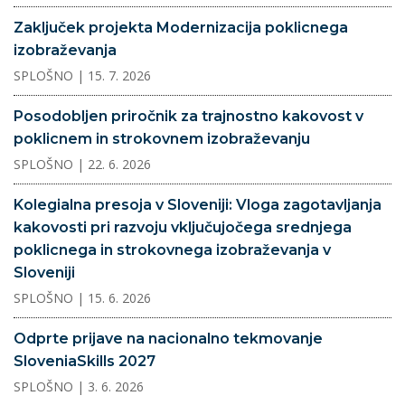
Zaključek projekta Modernizacija poklicnega
izobraževanja
SPLOŠNO
| 15. 7. 2026
Posodobljen priročnik za trajnostno kakovost v
poklicnem in strokovnem izobraževanju
SPLOŠNO
| 22. 6. 2026
Kolegialna presoja v Sloveniji: Vloga zagotavljanja
kakovosti pri razvoju vključujočega srednjega
poklicnega in strokovnega izobraževanja v
Sloveniji
SPLOŠNO
| 15. 6. 2026
Odprte prijave na nacionalno tekmovanje
SloveniaSkills 2027
SPLOŠNO
| 3. 6. 2026