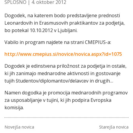
SPLOŠNO
| 4. oktober 2012
Dogodek, na katerem bodo predstavljene prednosti
Leonardovih in Erasmusovih praktikantov za podjetja,
bo potekal 10.10.2012 v Ljubljani.
Vabilo in program najdete na strani CMEPIUS-a:
http://www.cmepius.si/novice/novica.aspx?id=1075
Dogodek je edinstvena priložnost za podjetja in ostale,
ki jih zanimajo mednarodne aktivnosti in gostovanje
tujih študentov/diplomantov/delavcev in drugih…
Namen dogodka je promocija mednarodnih programov
za usposabljanje v tujini, ki jih podpira Evropska
komisija.
Novejša novica
Starejša novica