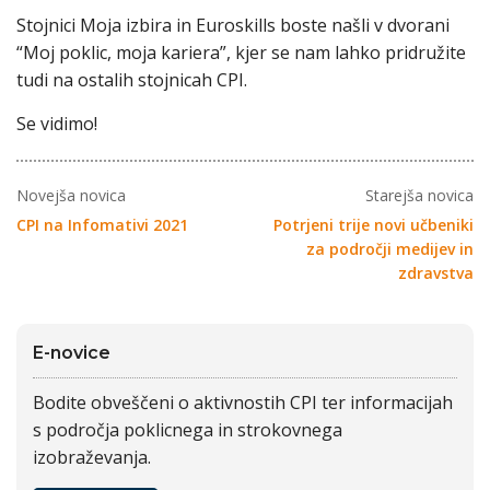
Stojnici Moja izbira in Euroskills boste našli v dvorani
“Moj poklic, moja kariera”, kjer se nam lahko pridružite
tudi na ostalih stojnicah CPI.
Se vidimo!
Novejša novica
Starejša novica
CPI na Infomativi 2021
Potrjeni trije novi učbeniki
za področji medijev in
zdravstva
E-novice
Bodite obveščeni o aktivnostih CPI ter informacijah
s področja poklicnega in strokovnega
izobraževanja.