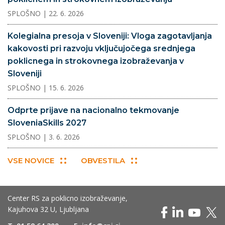
SPLOŠNO
| 22. 6. 2026
Kolegialna presoja v Sloveniji: Vloga zagotavljanja
kakovosti pri razvoju vključujočega srednjega
poklicnega in strokovnega izobraževanja v
Sloveniji
SPLOŠNO
| 15. 6. 2026
Odprte prijave na nacionalno tekmovanje
SloveniaSkills 2027
SPLOŠNO
| 3. 6. 2026
VSE NOVICE
OBVESTILA
Center RS za poklicno izobraževanje,
Kajuhova 32 U, Ljubljana