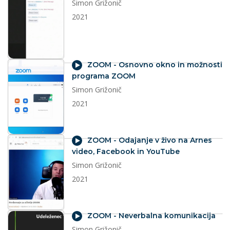
Simon Grižonič
2021
video
ZOOM - Osnovno okno in možnosti
programa ZOOM
Simon Grižonič
2021
video
ZOOM - Odajanje v živo na Arnes
video, Facebook in YouTube
Simon Grižonič
2021
video
ZOOM - Neverbalna komunikacija
Simon Grižonič