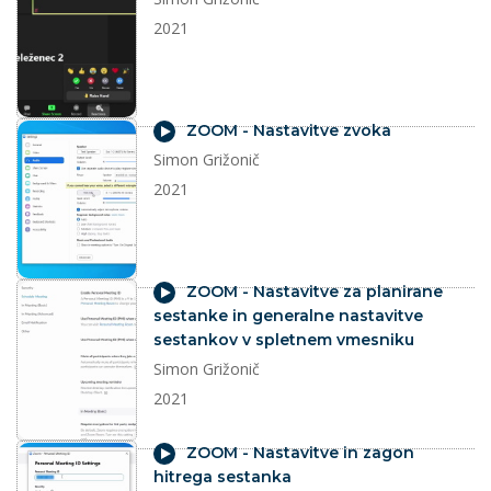
2021
video
ZOOM - Nastavitve zvoka
Simon Grižonič
2021
video
ZOOM - Nastavitve za planirane
sestanke in generalne nastavitve
sestankov v spletnem vmesniku
Simon Grižonič
2021
video
ZOOM - Nastavitve in zagon
hitrega sestanka