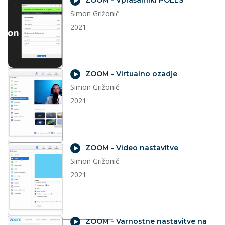
ZOOM - Vprašalniki POLLS
Simon Grižonič
2021
video
ZOOM - Virtualno ozadje
Simon Grižonič
2021
video
ZOOM - Video nastavitve
Simon Grižonič
2021
video
ZOOM - Varnostne nastavitve na