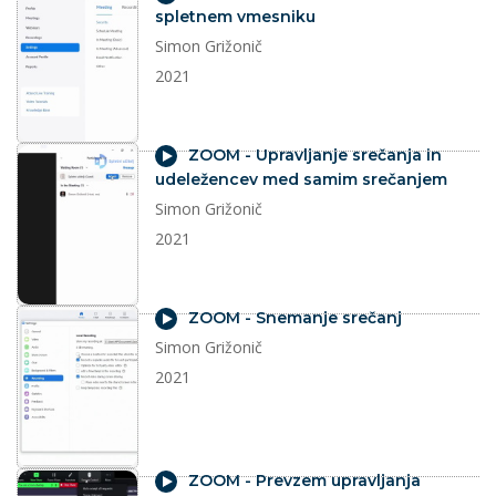
spletnem vmesniku
Simon Grižonič
2021
video
ZOOM - Upravljanje srečanja in
udeležencev med samim srečanjem
Simon Grižonič
2021
video
ZOOM - Snemanje srečanj
Simon Grižonič
2021
video
ZOOM - Prevzem upravljanja