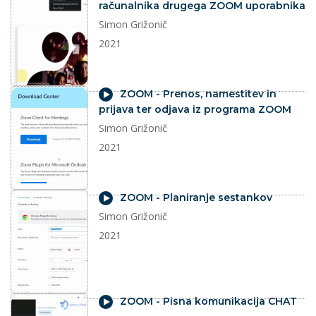
računalnika drugega ZOOM uporabnika
Simon Grižonič
2021
video
ZOOM - Prenos, namestitev in
prijava ter odjava iz programa ZOOM
Simon Grižonič
2021
video
ZOOM - Planiranje sestankov
Simon Grižonič
2021
video
ZOOM - Pisna komunikacija CHAT