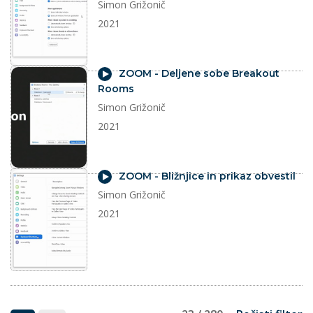
Simon Grižonič
2021
video
ZOOM - Deljene sobe Breakout
Rooms
Simon Grižonič
2021
video
ZOOM - Bližnjice in prikaz obvestil
Simon Grižonič
2021