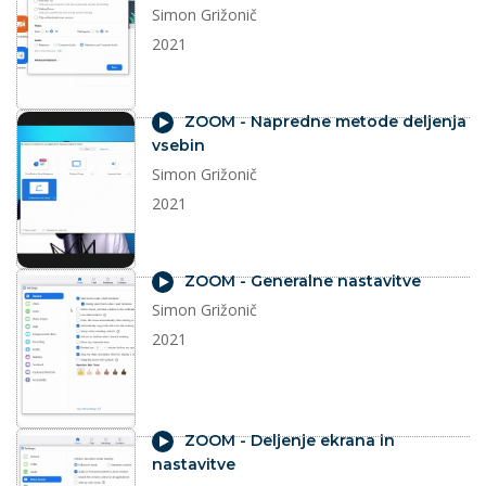
Simon Grižonič
2021
video
ZOOM - Napredne metode deljenja
vsebin
Simon Grižonič
2021
video
ZOOM - Generalne nastavitve
Simon Grižonič
2021
video
ZOOM - Deljenje ekrana in
nastavitve