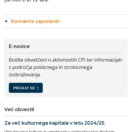
Kontaktni zaposlenih
E-novice
Bodite obveščeni o aktivnostih CPI ter informacijah
s področja poklicnega in strokovnega
izobraževanja.
PRIJAVI SE
Več obvestil
Za več kulturnega kapitala v letu 2024/25
Vključevanje kulture in umetnosti v izobraževanje dijakom