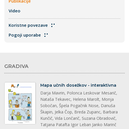
Publikacije
Video
Koristne povezave
Pogoji uporabe
GRADIVA
dokument
Mapa učnih dosežkov - interaktivna
Darja Mavrin, Polonca Leskovar Mesarič,
Nataša Tekavec, Helena Marolt, Monja
Sobočan, Špela Pogačnik Nose, Danuša
Škapin, Jelka Čop, Breda Zupanc, Barbara
Kunčič, Vida Lončarič, Suzana Obradovič,
Tatjana Patafta Igor Leban Janko Marinč