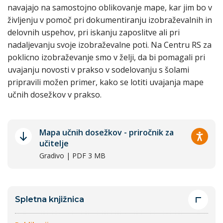
navajajo na samostojno oblikovanje mape, kar jim bo v
življenju v pomoč pri dokumentiranju izobraževalnih in
delovnih uspehov, pri iskanju zaposlitve ali pri
nadaljevanju svoje izobraževalne poti. Na Centru RS za
poklicno izobraževanje smo v želji, da bi pomagali pri
uvajanju novosti v prakso v sodelovanju s šolami
pripravili možen primer, kako se lotiti uvajanja mape
učnih dosežkov v prakso.
Mapa učnih dosežkov - priročnik za
učitelje
Gradivo | PDF 3 MB
Spletna knjižnica