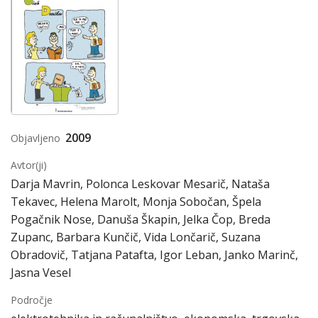
2009
Objavljeno
Avtor(ji)
Darja Mavrin, Polonca Leskovar Mesarič, Nataša
Tekavec, Helena Marolt, Monja Sobočan, Špela
Pogačnik Nose, Danuša Škapin, Jelka Čop, Breda
Zupanc, Barbara Kunčič, Vida Lončarič, Suzana
Obradovič, Tatjana Patafta, Igor Leban, Janko Marinč,
Jasna Vesel
Področje