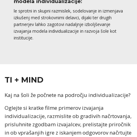
modela individualizacije:
le sprotni in skupni razmislek, sodelovanje in izmenjava
izkušenj med strokovnimi delavci, dijaki ter drugih
partnerjev lahko zagotovi nadaljnje izboljševanje
izvajanja modela individualizacije in razvoja šole kot
institucije.
TI + MIND
Kaj na šoli že počnete na področju individualizacije?
Oglejte si kratke filme primerov izvajanja
individualizacije, razmislite ob gradivih načrtovanja,
prisluhnite zgodbam izvajalcev, prelistajte priročnik
in ob vprašanjih igre z iskanjem odgovorov načrtujte