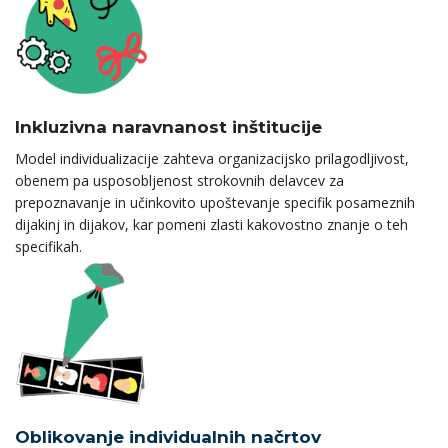
Inkluzivna naravnanost inštitucije
Model individualizacije zahteva organizacijsko prilagodljivost,
obenem pa usposobljenost strokovnih delavcev za
prepoznavanje in učinkovito upoštevanje specifik posameznih
dijakinj in dijakov, kar pomeni zlasti kakovostno znanje o teh
specifikah.
Oblikovanje individualnih načrtov