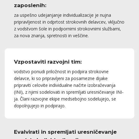
zaposlenih:
za uspešno udejanjanje individualizacije je nujna
pripravljenost in odprtost strokovnih delavcev, vključno
z vodstvom šole in podpornimi strokovnimi službami,
za nova znanja, spretnosti in veščine.
Vzpostaviti razvojni tim:
vodstvo ponudi priložnost in podpira strokovne
delavce, ki so pripravljeni za posamezne dijake
pripraviti celovite individualne načrte izobraževanja
(INI), z njimi sodelovati in spremljati uresničevanje INI-
ja. Člani razvojne ekipe medsebojno sodelujejo, se
dopolnjujejo in podpirajo.
Evalvirati in spremljati uresničevanje