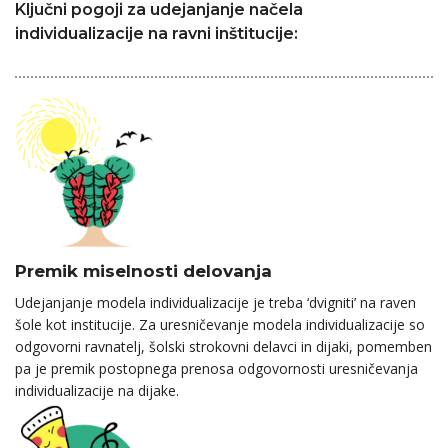
Ključni pogoji za udejanjanje načela
individualizacije na ravni inštitucije:
Premik miselnosti delovanja
Udejanjanje modela individualizacije je treba ‘dvigniti’ na raven
šole kot institucije. Za uresničevanje modela individualizacije so
odgovorni ravnatelj, šolski strokovni delavci in dijaki, pomemben
pa je premik postopnega prenosa odgovornosti uresničevanja
individualizacije na dijake.