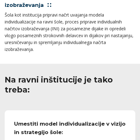
izobraževanja
Šola kot institucija pripravi načrt uvajanja modela
individualizacije na ravni šole, proces priprave individualnih
načrtov izobraževanja (INI) za posamezne dijake in opredeli
vlogo posameznih strokovnih delavcev in dijakov pri nastajanju,
uresničevanju in spremljanju individualnega načrta
izobraževanja.
Na ravni inštitucije je tako
treba:
Umestiti model individualizacije v vizijo
in strategijo šole: