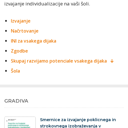
izvajanje individualizacije na vaši šoli.
Izvajanje
Načrtovanje
INI za vsakega dijaka
Zgodbe
Skupaj razvijamo potenciale vsakega
dijaka
Šola
GRADIVA
dokument
Smernice za izvajanje poklicnega in
strokovnega izobraževanja v