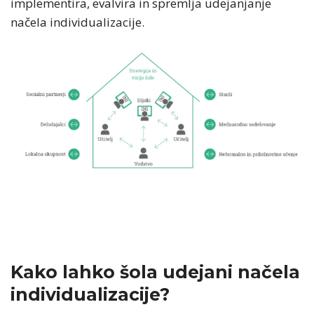
implementira, evalvira in spremlja udejanjanje
načela individualizacije.
Kako lahko šola udejani načela
individualizacije?