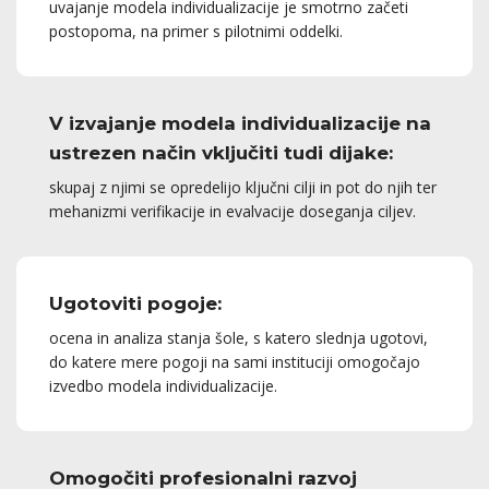
uvajanje modela individualizacije je smotrno začeti
postopoma, na primer s pilotnimi oddelki.
V izvajanje modela individualizacije na
ustrezen način vključiti tudi dijake:
skupaj z njimi se opredelijo ključni cilji in pot do njih ter
mehanizmi verifikacije in evalvacije doseganja ciljev.
Ugotoviti pogoje:
ocena in analiza stanja šole, s katero slednja ugotovi,
do katere mere pogoji na sami instituciji omogočajo
izvedbo modela individualizacije.
Omogočiti profesionalni razvoj