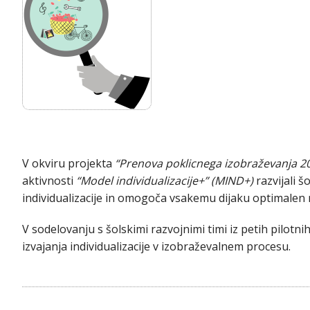
V okviru projekta
“
Prenova poklicnega izobraževanja 2
aktivnosti
“Model
individualizacije+” (MIND+)
razvijali 
individualizacije in omogoča vsakemu dijaku optimalen 
V sodelovanju s šolskimi razvojnimi timi iz petih pilotnih
izvajanja individualizacije v izobraževalnem procesu.