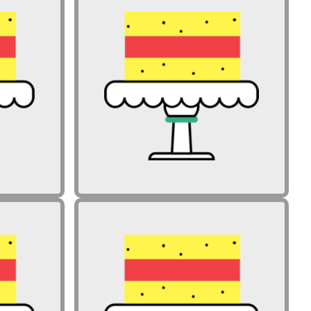
pomembno
Zakaj je vredno in pomembno
 na ravni
delati premike na ravni
urikula?
izvedbenega kurikula?
pomembno
Zakaj je vredno in pomembno
 na ravni
delati premike na ravni
urikula?
izvedbenega kurikula?