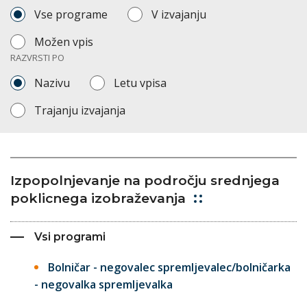
Vse programe
V izvajanju
Možen vpis
RAZVRSTI PO
Nazivu
Letu vpisa
Trajanju izvajanja
Izpopolnjevanje na področju srednjega
poklicnega izobraževanja
Vsi programi
Bolničar - negovalec spremljevalec/bolničarka
- negovalka spremljevalka