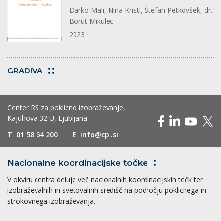
Darko Mali, Nina Kristl, Štefan Petkovšek, dr.
Borut Mikulec
2023
GRADIVA
Center RS za poklicno izobraževanje,
Kajuhova 32 U, Ljubljana
T
01 58 64 200
E
info@cpi.si
Nacionalne koordinacijske
točke
V okviru centra deluje več nacionalnih koordinacijskih točk ter
izobraževalnih in svetovalnih središč na področju poklicnega in
strokovnega izobraževanja.