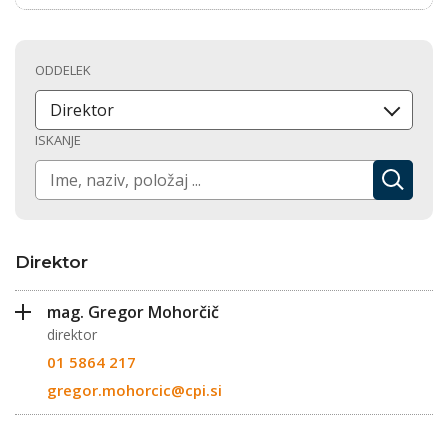
ODDELEK
Direktor
ISKANJE
NAJDI ...
Direktor
mag. Gregor Mohorčič
direktor
01 5864 217
gregor.mohorcic@cpi.si