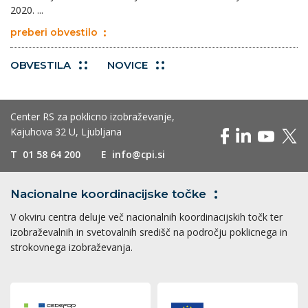
2020. ...
preberi obvestilo
OBVESTILA
NOVICE
Center RS za poklicno izobraževanje,
Kajuhova 32 U, Ljubljana
T
01 58 64 200
E
info@cpi.si
Nacionalne koordinacijske
točke
V okviru centra deluje več nacionalnih koordinacijskih točk ter
izobraževalnih in svetovalnih središč na področju poklicnega in
strokovnega izobraževanja.