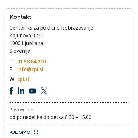
Kontakt
Center RS za poklicno izobraževanje
Kajuhova 32 U
1000 Ljubljana
Slovenija
T
01 58 64 200
E
info@cpi.si
W
cpi.si
Poslovni čas
od ponedeljka do petka 8.30 – 15.00
KJE SMO