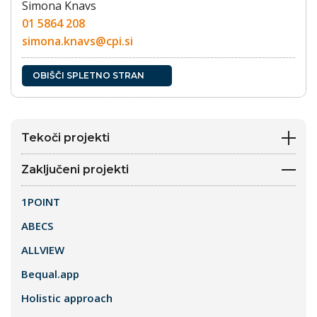
Simona Knavs
01 5864 208
simona.knavs@cpi.si
OBIŠČI SPLETNO STRAN
Tekoči projekti
Zaključeni projekti
1POINT
ABECS
ALLVIEW
Bequal.app
Holistic approach