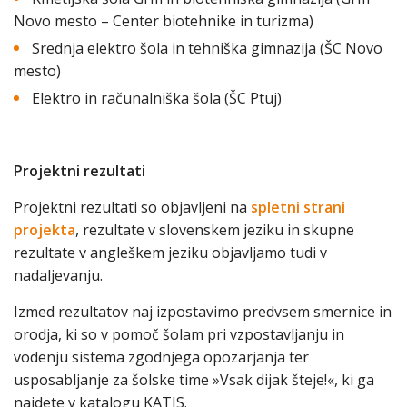
Novo mesto – Center biotehnike in turizma)
Srednja elektro šola in tehniška gimnazija (ŠC Novo
mesto)
Elektro in računalniška šola (ŠC Ptuj)
Projektni rezultati
Projektni rezultati so objavljeni na
spletni strani
projekta
, rezultate v slovenskem jeziku in skupne
rezultate v angleškem jeziku objavljamo tudi v
nadaljevanju.
Izmed rezultatov naj izpostavimo predvsem smernice in
orodja, ki so v pomoč šolam pri vzpostavljanju in
vodenju sistema zgodnjega opozarjanja ter
usposabljanje za šolske time »Vsak dijak šteje!«, ki ga
najdete v katalogu KATIS.