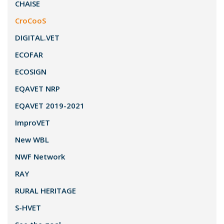
CHAISE
CroCooS
DIGITAL.VET
ECOFAR
ECOSIGN
EQAVET NRP
EQAVET 2019-2021
ImproVET
New WBL
NWF Network
RAY
RURAL HERITAGE
S-HVET