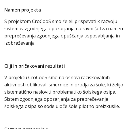
Namen projekta
S projektom CroCooS smo želeli prispevati k razvoju
sistemov zgodnjega opozarjanja na ravni šol za namen
preprečevanja zgodnjega opuščanja usposabljanja in
izobraževanja.
Cilji in pričakovani rezultati
V projektu CroCooS smo na osnovi raziskovalnih
aktivnosti oblikovali smernice in orodja za šole, ki želijo
sistematično nasloviti problematiko šolskega osipa.
Sistem zgodnjega opozarjanja za preprečevanje
šolskega osipa so sodelujoče šole pilotno preizkusile.