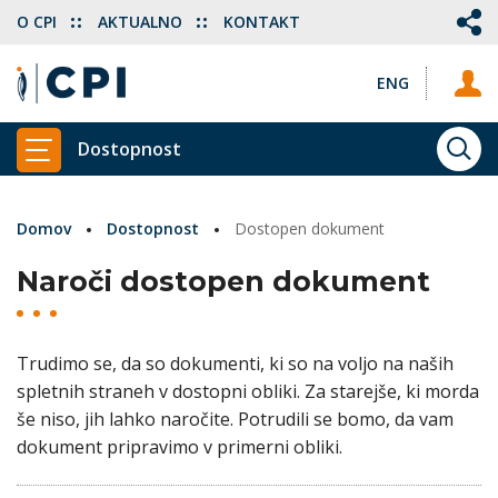
O CPI
AKTUALNO
KONTAKT
ENG
Dostopnost
ISKA
PRIKAŽI GLAVNI MENI
Domov
Dostopnost
Dostopen dokument
Naroči dostopen dokument
Trudimo se, da so dokumenti, ki so na voljo na naših
spletnih straneh v dostopni obliki. Za starejše, ki morda
še niso, jih lahko naročite. Potrudili se bomo, da vam
dokument pripravimo v primerni obliki.