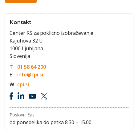
Kontakt
Center RS za poklicno izobraževanje
Kajuhova 32 U
1000 Ljubljana
Slovenija
T
01 58 64 200
E
info@cpi.si
W
cpi.si
Poslovni čas
od ponedeljka do petka 8.30 – 15.00