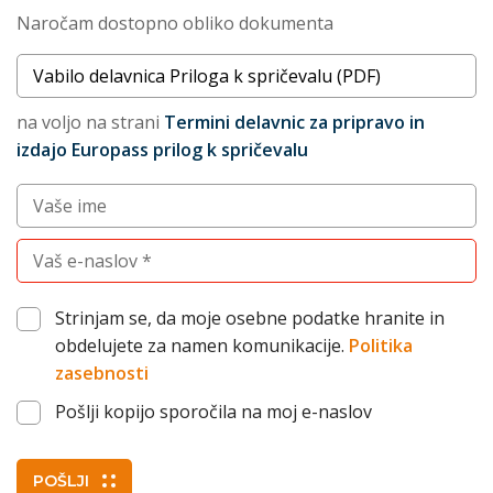
Naročam dostopno obliko dokumenta
Naslov dokumenta
na voljo na strani
Termini delavnic za pripravo in
izdajo Europass prilog k spričevalu
Vnesite vaše ime (po želji)
Vnesite vaš elektronski naslov (obvezno)
Strinjam se, da moje osebne podatke hranite in
obdelujete za namen komunikacije.
Politika
zasebnosti
Pošlji kopijo sporočila na moj e-naslov
POŠLJI