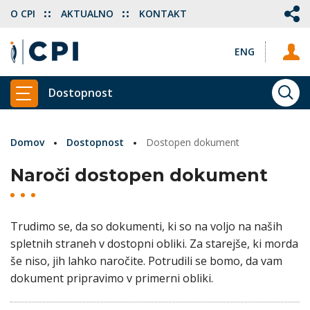
O CPI
AKTUALNO
KONTAKT
ENG
Dostopnost
ISKA
PRIKAŽI GLAVNI MENI
Domov
Dostopnost
Dostopen dokument
Naroči dostopen dokument
Trudimo se, da so dokumenti, ki so na voljo na naših
spletnih straneh v dostopni obliki. Za starejše, ki morda
še niso, jih lahko naročite. Potrudili se bomo, da vam
dokument pripravimo v primerni obliki.