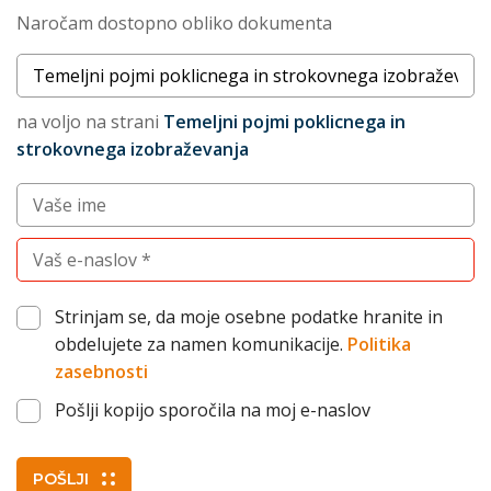
Naročam dostopno obliko dokumenta
Naslov dokumenta
na voljo na strani
Temeljni pojmi poklicnega in
strokovnega izobraževanja
Vnesite vaše ime (po želji)
Vnesite vaš elektronski naslov (obvezno)
Strinjam se, da moje osebne podatke hranite in
obdelujete za namen komunikacije.
Politika
zasebnosti
Pošlji kopijo sporočila na moj e-naslov
POŠLJI