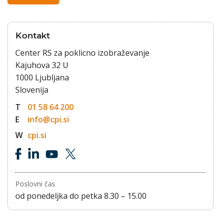
Kontakt
Center RS za poklicno izobraževanje
Kajuhova 32 U
1000 Ljubljana
Slovenija
T
01 58 64 200
E
info@cpi.si
W
cpi.si
Poslovni čas
od ponedeljka do petka 8.30 – 15.00