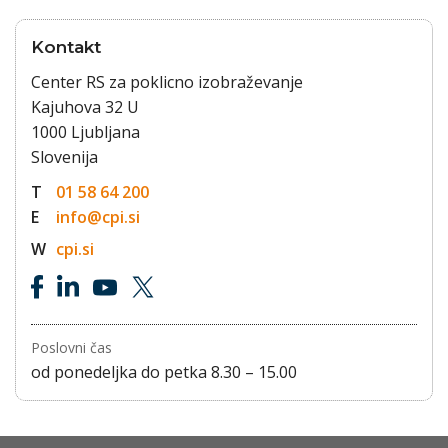
Kontakt
Center RS za poklicno izobraževanje
Kajuhova 32 U
1000 Ljubljana
Slovenija
T
01 58 64 200
E
info@cpi.si
W
cpi.si
Poslovni čas
od ponedeljka do petka 8.30 – 15.00