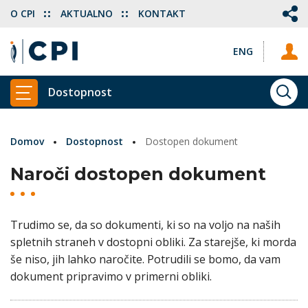
O CPI
AKTUALNO
KONTAKT
ENG
Dostopnost
ISKA
PRIKAŽI GLAVNI MENI
Domov
Dostopnost
Dostopen dokument
Naroči dostopen dokument
Trudimo se, da so dokumenti, ki so na voljo na naših
spletnih straneh v dostopni obliki. Za starejše, ki morda
še niso, jih lahko naročite. Potrudili se bomo, da vam
dokument pripravimo v primerni obliki.