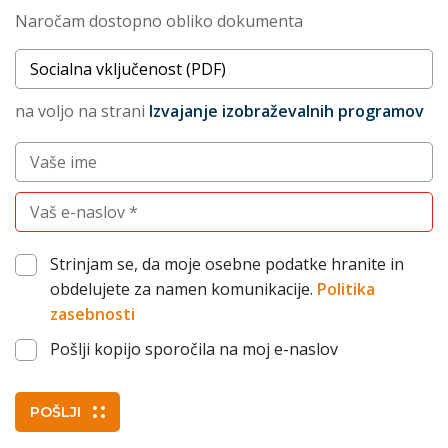
Naročam dostopno obliko dokumenta
Naslov dokumenta
na voljo na strani
Izvajanje izobraževalnih programov
Vnesite vaše ime (po želji)
Vnesite vaš elektronski naslov (obvezno)
Strinjam se, da moje osebne podatke hranite in
obdelujete za namen komunikacije.
Politika
zasebnosti
Pošlji kopijo sporočila na moj e-naslov
POŠLJI