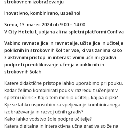
strokovnem izobraževanju
Inovativno, kombinirano, uspešno!
Sreda, 13. marec 2024 ob 9:00 – 14:00
V City Hotelu Ljubljana ali na spletni platformi Confiva
Vabimo ravnateljice in ravnatelje, učiteljice in učitelje
poklicnih in strokovnih šol ter vse, ki vas zanima kako
z aktivnimi pristopi in interaktivnimi učnimi gradivi
podpreti preoblikovanje učenja v poklicnih in
strokovnih šolah!
Katere didaktične pristope lahko uporabimo pri pouku,
kadar želimo kombinirati pouk v razredu z učenjem v
spletni učilnici? Kaj o tem menijo učitelji, kaj pa dijaki?
Kje se lahko usposobim za vpeljevanje kombiniranega
izobraževanja in razvoj učnih gradiv?
Kako lahko vodstvo šole podpre učitelje?
Katera digitalna in interaktivna učna gradiva so že na