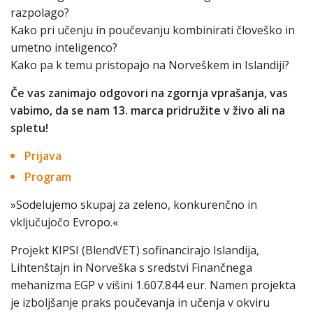
razpolago?
Kako pri učenju in poučevanju kombinirati človeško in
umetno inteligenco?
Kako pa k temu pristopajo na Norveškem in Islandiji?
Če vas zanimajo odgovori na zgornja vprašanja, vas
vabimo, da se nam 13. marca pridružite v živo ali na
spletu!
Prijava
Program
»Sodelujemo skupaj za zeleno, konkurenčno in
vključujočo Evropo.«
Projekt KIPSI (BlendVET) sofinancirajo Islandija,
Lihtenštajn in Norveška s sredstvi Finančnega
mehanizma EGP v višini 1.607.844 eur. Namen projekta
je izboljšanje praks poučevanja in učenja v okviru