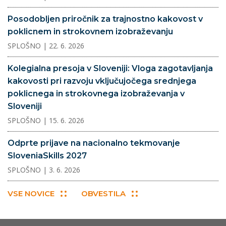
Posodobljen priročnik za trajnostno kakovost v
poklicnem in strokovnem izobraževanju
SPLOŠNO
| 22. 6. 2026
Kolegialna presoja v Sloveniji: Vloga zagotavljanja
kakovosti pri razvoju vključujočega srednjega
poklicnega in strokovnega izobraževanja v
Sloveniji
SPLOŠNO
| 15. 6. 2026
Odprte prijave na nacionalno tekmovanje
SloveniaSkills 2027
SPLOŠNO
| 3. 6. 2026
VSE NOVICE
OBVESTILA