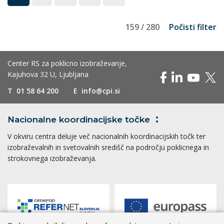
159 / 280
Počisti filter
Center RS za poklicno izobraževanje,
Kajuhova 32 U, Ljubljana
T
01 58 64 200
E
info@cpi.si
Nacionalne koordinacijske
točke
V okviru centra deluje več nacionalnih koordinacijskih točk ter
izobraževalnih in svetovalnih središč na področju poklicnega in
strokovnega izobraževanja.